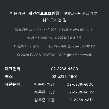
이용약관
|
개인정보보호방침
|
이메일무단수집거부
|
찾아오시는 길
도로명주소 : (07282) 서울시 영등포구 선유로13길 25
에이스하이테크시티2차 817 & 818호
대표이사: 김수현 사업자등록번호: 214-86-78149
© 2026 IWAKIKOREA. All Rights Reserved.
대표전화
02-6238-4800
팩스
02-6238-4801
제품문의
박준하 차장
02-6238-4808
최홍룡 과장
02-6238-4809
김우준 과장
02-6238-4811