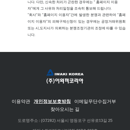
니다. 다만, 신속한 처리가 곤란한 경우에는 " 홈페이지 이용
자"에게 그 사유와 처리일정을 조속히 통보해 드립니다.
"
회사"와 "홈페이지 이용자"간에 발생한 분쟁과 관련하여 "홈페
이지 이용자"의 피해구제신청이 있는 경우에는 공정거래위원회
또는 시,도지사가 의뢰하는 분쟁조정기관의 조정에 따를 수 있습
니다.
이용약관
|
개인정보보호방침
|
이메일무단수집거부
|
찾아오시는 길
도로명주소 : (07282) 서울시 영등포구 선유로13길 25